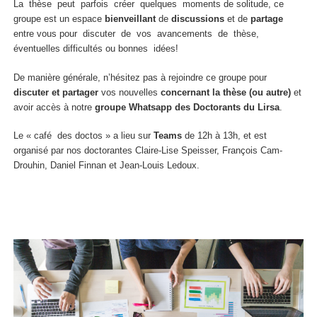
La thèse peut parfois créer quelques moments de solitude, ce
groupe est un espace
bienveillant
de
discussions
et de
partage
entre vous pour discuter de vos avancements de thèse,
éventuelles difficultés ou bonnes idées!
De manière générale, n’hésitez pas à rejoindre ce groupe pour
discuter et partager
vos nouvelles
concernant la thèse (ou autre)
et
avoir accès à notre
groupe Whatsapp des Doctorants du Lirsa
.
Le « café des doctos » a lieu sur
Teams
de 12h à 13h, et est
organisé par nos doctorantes Claire-Lise Speisser, François Cam-
Drouhin, Daniel Finnan et Jean-Louis Ledoux.