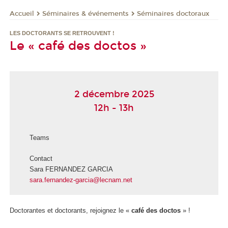
Séminaires & événements
Séminaires doctoraux
Accueil
LES DOCTORANTS SE RETROUVENT !
Le « café des doctos »
2 décembre 2025
12h - 13h
Teams
Contact
Sara FERNANDEZ GARCIA
sara.fernandez-garcia@lecnam.net
Doctorantes et doctorants, rejoignez le «
café des doctos
» !