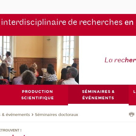
 interdisciplinaire de recherches
en
La rec
he
PRODUCTION
SÉMINAIRES &
L
SCIENTIFIQUE
ÉVÉNEMENTS
s & événements
Séminaires doctoraux
ETROUVENT !