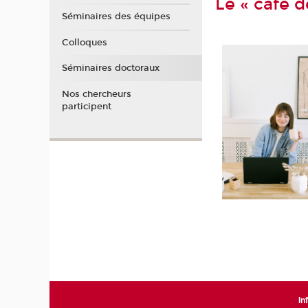
Le « café d
Séminaires des équipes
Colloques
Séminaires doctoraux
Nos chercheurs
participent
In