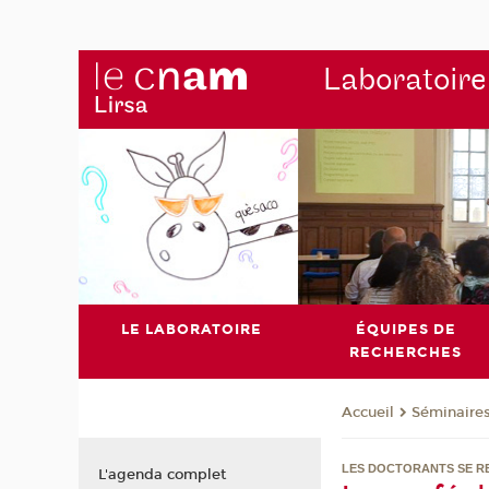
Laboratoire
LE LABORATOIRE
ÉQUIPES DE
RECHERCHES
Séminaire
Accueil
LES DOCTORANTS SE R
L'agenda complet