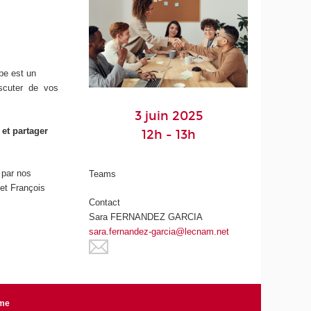
pe est un
iscuter de vos
3 juin 2025
 et partager
12h - 13h
 par nos
Teams
 et François
Contact
Sara FERNANDEZ GARCIA
sara.fernandez-garcia@lecnam.net
rme