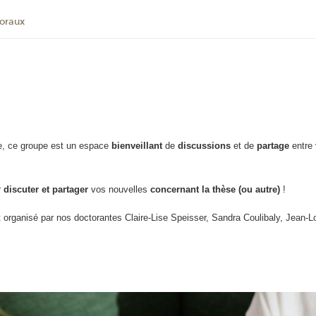
oraux
, ce groupe est un espace
bienveillant
de
discussions
et de
partage
entre
r
discuter et partager
vos nouvelles
concernant la thèse (ou autre)
!
t organisé par nos doctorantes Claire-Lise Speisser, Sandra Coulibaly, Jean