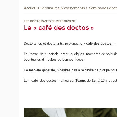
Séminaires & événements
Séminaires doct
Accueil
LES DOCTORANTS SE RETROUVENT !
Le « café des doctos »
Doctorantes et doctorants, rejoignez le «
café des doctos
» !
La thèse peut parfois créer quelques moments de solitude
éventuelles difficultés ou bonnes idées!
De manière générale, n’hésitez pas à rejoindre ce groupe pou
Le « café des doctos » a lieu sur
Teams
de 12h à 13h, et es