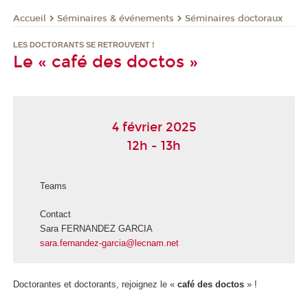
Séminaires & événements
Séminaires doctoraux
Accueil
LES DOCTORANTS SE RETROUVENT !
Le « café des doctos »
4 février 2025
12h - 13h
Teams
Contact
Sara FERNANDEZ GARCIA
sara.fernandez-garcia@lecnam.net
Doctorantes et doctorants, rejoignez le «
café des doctos
» !