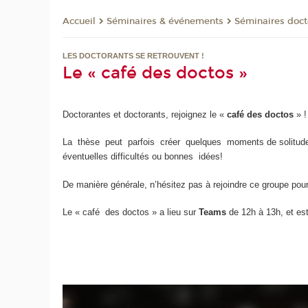
Séminaires & événements
Séminaires doct
Accueil
LES DOCTORANTS SE RETROUVENT !
Le « café des doctos »
Doctorantes et doctorants, rejoignez le «
café des doctos
» !
La thèse peut parfois créer quelques moments de solitude
éventuelles difficultés ou bonnes idées!
De manière générale, n’hésitez pas à rejoindre ce groupe pou
Le « café des doctos » a lieu sur
Teams
de 12h à 13h, et es