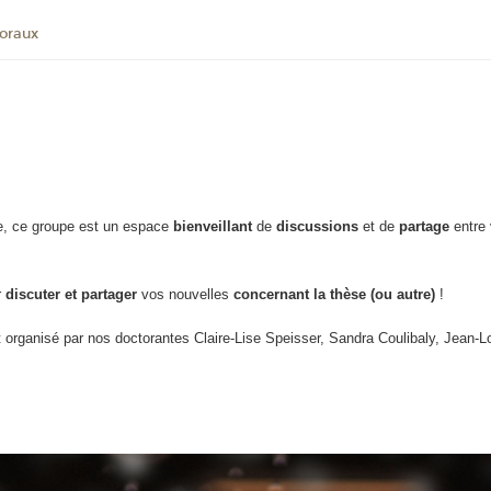
oraux
, ce groupe est un espace
bienveillant
de
discussions
et de
partage
entre
r
discuter et partager
vos nouvelles
concernant la thèse (ou autre)
!
t organisé par nos doctorantes Claire-Lise Speisser, Sandra Coulibaly, Jean