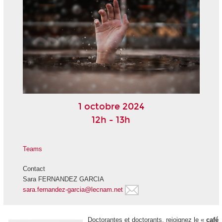
1 octobre 2024
12h - 13h
Teams
Contact
Sara FERNANDEZ GARCIA
sara.fernandez-garcia@lecnam.net
Doctorantes et doctorants, rejoignez le «
café