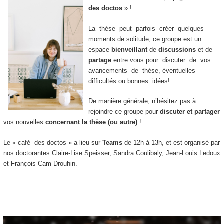
des doctos
» !
La thèse peut parfois créer quelques
moments de solitude, ce groupe est un
espace
bienveillant
de
discussions
et de
partage
entre vous pour discuter de vos
avancements de thèse, éventuelles
difficultés ou bonnes idées!
De manière générale, n’hésitez pas à
rejoindre ce groupe pour
discuter et partager
vos nouvelles
concernant la thèse (ou autre)
!
Le « café des doctos » a lieu sur
Teams
de 12h à 13h, et est organisé par
nos doctorantes Claire-Lise Speisser, Sandra Coulibaly, Jean-Louis Ledoux
et François Cam-Drouhin.