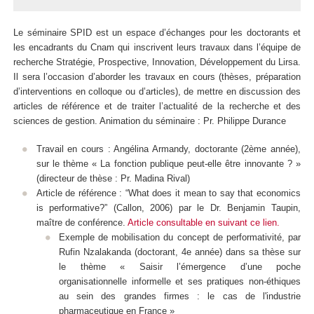
Le séminaire SPID est un espace d’échanges pour les doctorants et
les encadrants du Cnam qui inscrivent leurs travaux dans l’équipe de
recherche Stratégie, Prospective, Innovation, Développement du Lirsa.
Il sera l’occasion d’aborder les travaux en cours (thèses, préparation
d’interventions en colloque ou d’articles), de mettre en discussion des
articles de référence et de traiter l’actualité de la recherche et des
sciences de gestion. Animation du séminaire : Pr. Philippe Durance
Travail en cours : Angélina Armandy, doctorante (2ème année),
sur le thème « La fonction publique peut-elle être innovante ? »
(directeur de thèse : Pr. Madina Rival)
Article de référence : “What does it mean to say that economics
is performative?” (Callon, 2006) par le Dr. Benjamin Taupin,
maître de conférence.
Article consultable en suivant ce lien.
Exemple de mobilisation du concept de performativité, par
Rufin Nzalakanda (doctorant, 4e année) dans sa thèse sur
le thème « Saisir l’émergence d’une poche
organisationnelle informelle et ses pratiques non-éthiques
au sein des grandes firmes : le cas de l'industrie
pharmaceutique en France »