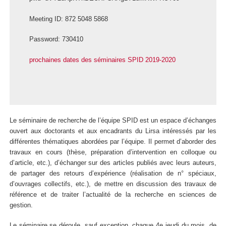
Meeting ID: 872 5048 5868
Password: 730410
prochaines dates des séminaires SPID 2019-2020
Le séminaire de recherche de l’équipe SPID est un espace d’échanges
ouvert aux doctorants et aux encadrants du Lirsa intéressés par les
différentes thématiques abordées par l’équipe. Il permet d’aborder des
travaux en cours (thèse, préparation d’intervention en colloque ou
d’article, etc.), d’échanger sur des articles publiés avec leurs auteurs,
de partager des retours d’expérience (réalisation de n° spéciaux,
d’ouvrages collectifs, etc.), de mettre en discussion des travaux de
référence et de traiter l’actualité de la recherche en sciences de
gestion.
Le séminaire se déroule, sauf exception, chaque 4e jeudi du mois, de