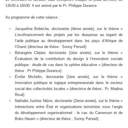
13h30 à 16h30. Il est animé par le Pr. Philippe Durance.
Au programme de cette séance :
Jacqueline Bobèche, doctorante (4ème année), sur le thème «
L’exofinancement des projets par les diasporas au regard de
l’aide publique au développement dans les pays d’Afrique de
l’Ouest (directeur de thèse : Sonny Perseil)
Bérangère Clépier, doctorante (1ère année), sur le thème «
Évaluation de la contribution du design à l’innovation sociale
publique : étude de cas dans la sphère éducative » (directeur de
thèse : Pr Philippe Durance)
Émilie Michelin, doctorante (1ère année), sur le thème «
Innovation publique et logique entrepreneuriale dans le secteur
social des collectivités locales » (directrice de thèse : Pr. Madina
Rival)
Nathalie Justine Ndzie, doctorante (2ème année), sur le thème «
Interactions entre État et organisations terroristes sous l’angle
du développement organisationnel : le cas du Cameroun et de
Boko Haram » (directeur de thèse : Sonny Perseil).