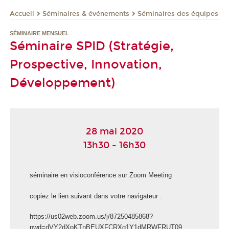
Séminaires & événements
Séminaires des équipes
Accueil
SÉMINAIRE MENSUEL
Séminaire SPID (Stratégie,
Prospective, Innovation,
Développement)
28 mai 2020
13h30 - 16h30
séminaire en visioconférence sur Zoom Meeting
copiez le lien suivant dans votre navigateur :
https://us02web.zoom.us/j/87250485868?
pwd=dVY2dXpKTnBEUXFCRXg1Y1dMRWFRUT09