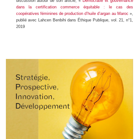
discussion autour de son article, «
Démocratie et gouvernance
dans la certification commerce équitable : le cas des
coopératives féminines de production d’huile d’argan au Maroc
»,
publié avec Lahcen Benbihi dans Éthique Publique, vol. 21, n°1,
2019