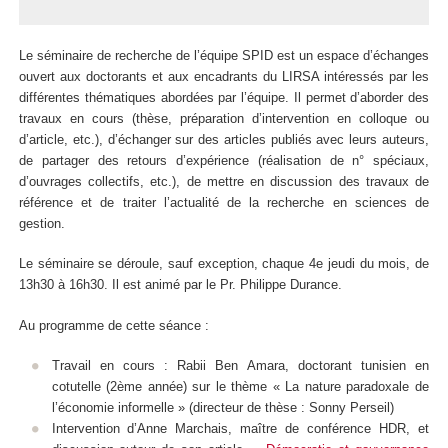
Le séminaire de recherche de l’équipe SPID est un espace d’échanges
ouvert aux doctorants et aux encadrants du LIRSA intéressés par les
différentes thématiques abordées par l’équipe. Il permet d’aborder des
travaux en cours (thèse, préparation d’intervention en colloque ou
d’article, etc.), d’échanger sur des articles publiés avec leurs auteurs,
de partager des retours d’expérience (réalisation de n° spéciaux,
d’ouvrages collectifs, etc.), de mettre en discussion des travaux de
référence et de traiter l’actualité de la recherche en sciences de
gestion.
Le séminaire se déroule, sauf exception, chaque 4e jeudi du mois, de
13h30 à 16h30. Il est animé par le Pr. Philippe Durance.
Au programme de cette séance :
Travail en cours : Rabii Ben Amara, doctorant tunisien en
cotutelle (2ème année) sur le thème « La nature paradoxale de
l’économie informelle » (directeur de thèse : Sonny Perseil)
Intervention d’Anne Marchais, maître de conférence HDR, et