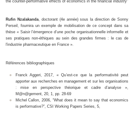
the counter-performative effects of economics in the financial industry”
Rufin Nzalakanda
, doctorant (4e année) sous la direction de Sonny
Perseil, fournira un exemple de mobilisation de ce concept dans sa
thèse « Saisir l’émergence d’une poche organisationnelle informelle et
ses pratiques non-éthiques au sein des grandes firmes : le cas de
l'industrie pharmaceutique en France ».
Références bibliographiques
Franck Aggeri, 2017, « Qu’est-ce que la performativité peut
apporter aux recherches en management et sur les organisations
: mise en perspective théorique et cadre d’analyse »,
M@n@gement, 20, 1, pp. 28-69
Michel Callon, 2006, “What does it mean to say that economics
is performative?”, CSI Working Papers Series, 5,