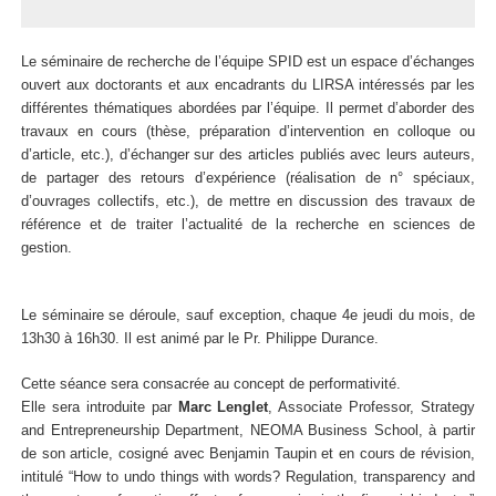
Le séminaire de recherche de l’équipe SPID est un espace d’échanges
ouvert aux doctorants et aux encadrants du LIRSA intéressés par les
différentes thématiques abordées par l’équipe. Il permet d’aborder des
travaux en cours (thèse, préparation d’intervention en colloque ou
d’article, etc.), d’échanger sur des articles publiés avec leurs auteurs,
de partager des retours d’expérience (réalisation de n° spéciaux,
d’ouvrages collectifs, etc.), de mettre en discussion des travaux de
référence et de traiter l’actualité de la recherche en sciences de
gestion.
Le séminaire se déroule, sauf exception, chaque 4e jeudi du mois, de
13h30 à 16h30. Il est animé par le Pr. Philippe Durance.
Cette séance sera consacrée au concept de performativité.
Elle sera introduite par
Marc Lenglet
, Associate Professor, Strategy
and Entrepreneurship Department, NEOMA Business School, à partir
de son article, cosigné avec Benjamin Taupin et en cours de révision,
intitulé “How to undo things with words? Regulation, transparency and