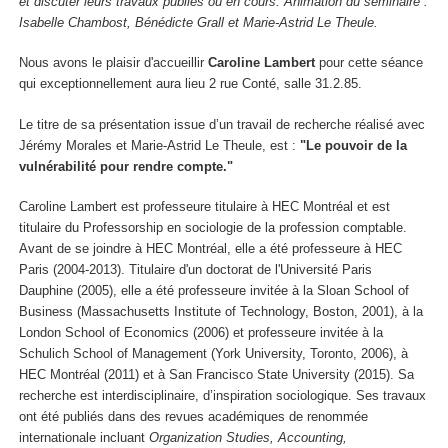
et discuter leurs travaux publiés ou en cours. Animation du séminaire :
Isabelle Chambost, Bénédicte Grall et Marie-Astrid Le Theule.
Nous avons le plaisir d'accueillir
Caroline Lambert
pour cette séance
qui exceptionnellement aura lieu 2 rue Conté, salle 31.2.85.
Le titre de sa présentation issue d’un travail de recherche réalisé avec
Jérémy Morales et Marie-Astrid Le Theule, est :
"Le pouvoir de la
vulnérabilité pour rendre compte."
Caroline Lambert est professeure titulaire à HEC Montréal et est
titulaire du Professorship en sociologie de la profession comptable.
Avant de se joindre à HEC Montréal, elle a été professeure à HEC
Paris (2004-2013). Titulaire d'un doctorat de l'Université Paris
Dauphine (2005), elle a été professeure invitée à la Sloan School of
Business (Massachusetts Institute of Technology, Boston, 2001), à la
London School of Economics (2006) et professeure invitée à la
Schulich School of Management (York University, Toronto, 2006), à
HEC Montréal (2011) et à San Francisco State University (2015). Sa
recherche est interdisciplinaire, d’inspiration sociologique. Ses travaux
ont été publiés dans des revues académiques de renommée
internationale incluant
Organization Studies, Accounting,