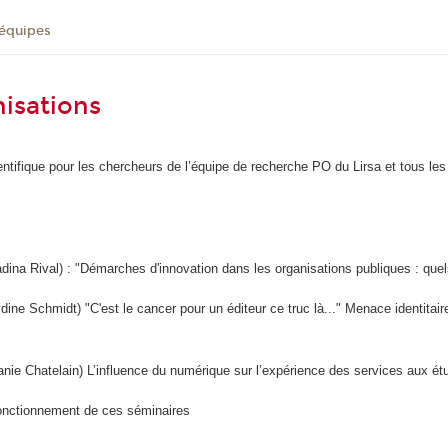
 équipes
isations
tifique pour les chercheurs de l’équipe de recherche PO du Lirsa et tous les 
dina Rival) : "Démarches d'innovation dans les organisations publiques : quels
aldine Schmidt
) "C'est le cancer pour un éditeur ce truc là..." Menace identitaire
phanie Chatelain) L’influence du numérique sur l’expérience des services aux
fonctionnement de ces séminaires