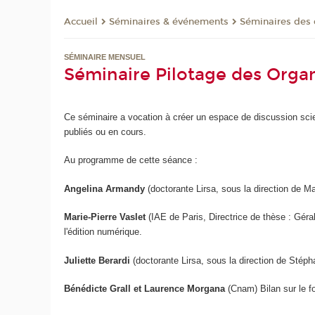
Séminaires & événements
Séminaires des
Accueil
SÉMINAIRE MENSUEL
Séminaire Pilotage des Organ
Ce séminaire a vocation à créer un espace de discussion scien
publiés ou en cours.
Au programme de cette séance :
Angelina Armandy
(doctorante Lirsa, sous la direction de Ma
Marie-Pierre Vaslet
(IAE de Paris,
Directrice de thèse : Gér
l'édition numérique.
Juliette Berardi
(doctorante Lirsa, sous la direction de Sté
Bénédicte Grall et Laurence Morgana
(Cnam) Bilan sur le 