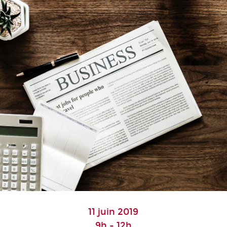
11 juin 2019
9h - 12h