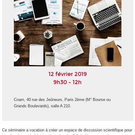
12 février 2019
9h30 - 12h
Cnam, 40 rue des Jeûneurs, Paris 2ème (M° Bourse ou
Grands Boulevards), salle A 210.
Ce séminaire a vocation à créer un espace de discussion scientifique pour