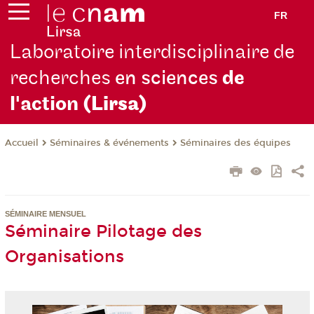
FR
Laboratoire interdisciplinaire de
recherches
en sciences
de
l'action
(Lirsa)
Séminaires & événements
Séminaires des équipes
Accueil
SÉMINAIRE MENSUEL
Séminaire Pilotage des
Organisations