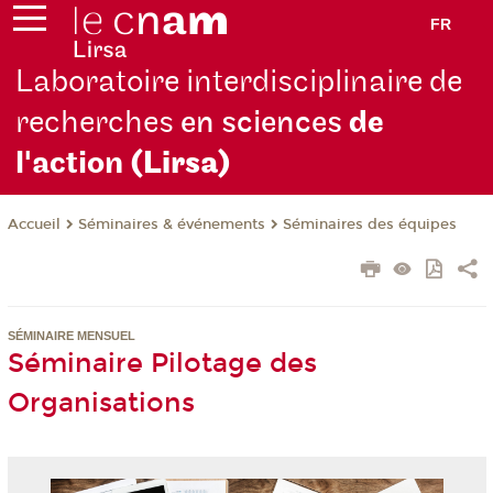
FR
Laboratoire interdisciplinaire de
recherches
en sciences
de
l'action
(Lirsa)
Séminaires & événements
Séminaires des équipes
Accueil
SÉMINAIRE MENSUEL
Séminaire Pilotage des
Organisations