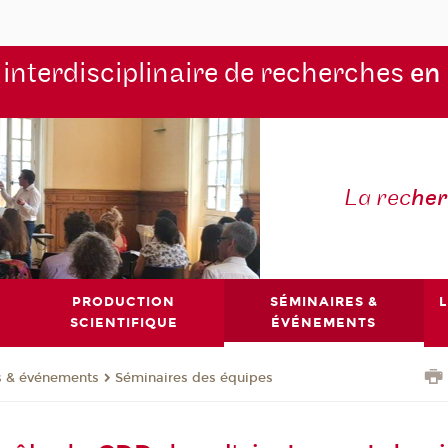
 interdisciplinaire de recherches
en
La rec
he
PRODUCTION
SÉMINAIRES &
L
SCIENTIFIQUE
ÉVÉNEMENTS
s & événements
Séminaires des équipes