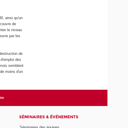
0, ainsi qu'un
ecouvre de
ter le niveau
œuvre par les
 destruction de
u d'emploi des
 mois semblent
 de moins d'un
rme
SÉMINAIRES & ÉVÉNEMENTS
Séminaires des équipes