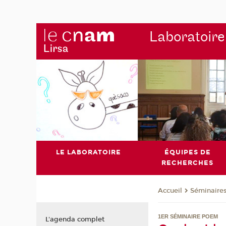
Laboratoire
LE LABORATOIRE
ÉQUIPES DE
RECHERCHES
Séminaire
Accueil
1ER SÉMINAIRE POEM
L'agenda complet