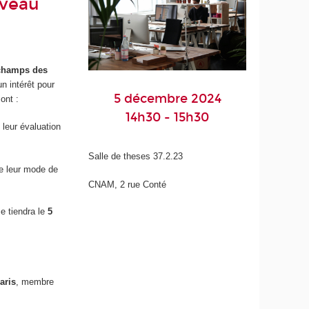
iveau
champs des
n intérêt pour
5 décembre 2024
ont :
14h30 - 15h30
 leur évaluation
Salle de theses 37.2.23
de leur mode de
CNAM, 2 rue Conté
 tiendra le
5
aris
, membre