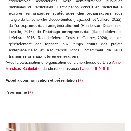
coopératives, associations, voire administrations publiques
nationales ou territoriales. L’anticipation conduit en particulier à
explorer les
pratiques stratégiques des organisations
sous
l’angle de la recherche d’opportunités (Hajizadeh et Valliere, 2022),
de l’
entrepreneuriat transgénérationnel
(Randerson, Dossena et
Fayolle, 2016), de
l’héritage entrepreneurial
(Radu-Lefebvre et
Lefebvre, 2016, Radu-Lefebvre, Davis et Gartner, 2024), et plus
généralement des rapports aux temps courts des projets
entrepreneuriaux et aux temps longs, notamment de leurs
transmissions aux futures générations
.
Avec la participation et organisation de la chercheuse du Lirsa
Anne
Marchais-Roubelat
et du chercheur associé
Lahcen BENBIHI
Appel à communication et présentation
(+)
Programme
(+)