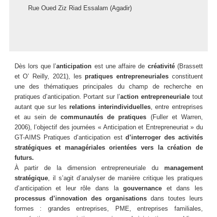
Rue Oued Ziz Riad Essalam (Agadir)
Dès lors que l’
anticipation
est une affaire de
créativité
(Brassett
et O’ Reilly, 2021), les
pratiques entrepreneuriales
constituent
une des thématiques principales du champ de recherche en
pratiques d’anticipation. Portant sur l’
action entrepreneuriale
tout
autant que sur les
relations interindividuelles
, entre entreprises
et au sein de
communautés de pratiques
(Fuller et Warren,
2006), l’objectif des journées « Anticipation et Entrepreneuriat » du
GT-AIMS Pratiques d’anticipation est
d’interroger des activités
stratégiques et managériales orientées vers la création de
futurs.
À partir de la dimension entrepreneuriale du
management
stratégique
, il s’agit d’analyser de manière critique les pratiques
d’anticipation et leur rôle dans la
gouvernance
et dans les
processus d’innovation des organisations
dans toutes leurs
formes : grandes entreprises, PME, entreprises familiales,