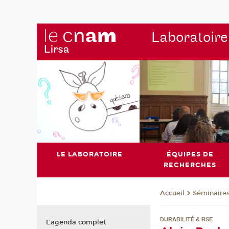
Laboratoire
LE LABORATOIRE
ÉQUIPES DE
RECHERCHES
Séminaire
Accueil
DURABILITÉ & RSE
L'agenda complet