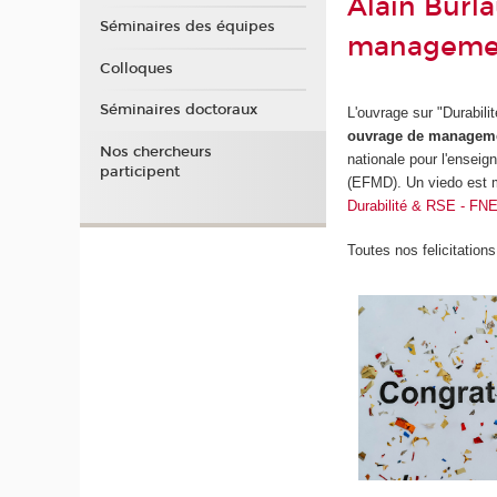
Alain Burl
Séminaires des équipes
manageme
Colloques
Séminaires doctoraux
L'ouvrage sur "Durabili
ouvrage de managem
Nos chercheurs
nationale pour l'ensei
participent
(EFMD). Un viedo est m
Durabilité & RSE - 
Toutes nos felicitation