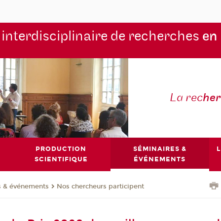
 interdisciplinaire de recherches
en
La rec
he
PRODUCTION
SÉMINAIRES &
L
SCIENTIFIQUE
ÉVÉNEMENTS
s & événements
Nos chercheurs participent