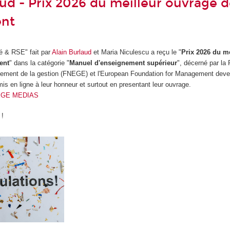
aud - Prix 2026 du meilleur ouvrage 
nt
té & RSE" fait par
Alain Burlaud
et Maria Niculescu a reçu le "
Prix 2026 du me
ent
" dans la catégorie "
Manuel d'enseignement supérieur
", décerné par la
gnement de la gestion (FNEGE) et l'European Foundation for Management dev
is en ligne à leur honneur et surtout en presentant leur ouvrage.
FNEGE MEDIAS
s !