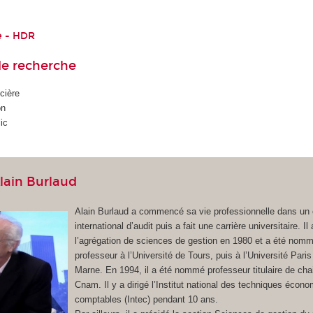
e - HDR
e recherche
cière
on
ic
lain Burlaud
Alain Burlaud a commencé sa vie professionnelle dans un 
international d’audit puis a fait une carrière universitaire. I
l’agrégation de sciences de gestion en 1980 et a été nom
professeur à l’Université de Tours, puis à l’Université Paris
Marne. En 1994, il a été nommé professeur titulaire de cha
Cnam. Il y a dirigé l’Institut national des techniques écon
comptables (Intec) pendant 10 ans.