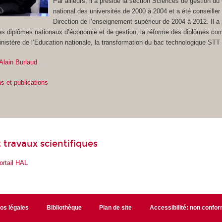
Par ailleurs, il a présidé la section Sciences de gestion du
national des universités de 2000 à 2004 et a été conseiller 
Direction de l’enseignement supérieur de 2004 à 2012. Il a p
 diplômes nationaux d’économie et de gestion, la réforme des diplômes co
inistère de l’Education nationale, la transformation du bac technologique ST
Alain Burlaud
ns et publications
 travaux scientifiques
ortail HAL
fos légales
Bibliothèque
Plan de site
Accessibilité: non confo