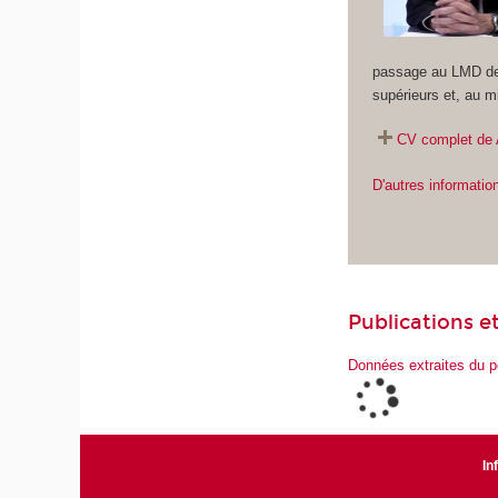
passage au LMD des
supérieurs et, au m
CV complet de 
D'autres informatio
Publications et
Données extraites du p
In