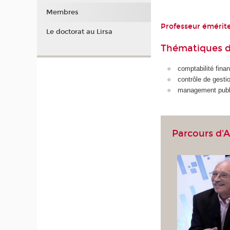
Membres
Professeur émérit
Le doctorat au Lirsa
Thématiques d
comptabilité finan
contrôle de gesti
management publ
Parcours d'A