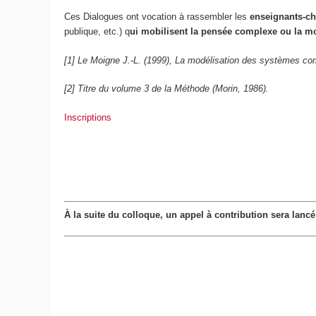
Ces Dialogues ont vocation à rassembler les
enseignants-che
publique, etc.) q
ui mobilisent la pensée complexe ou la mo
[1] Le Moigne J.-L. (1999), La modélisation des systèmes co
[2] Titre du volume 3 de la Méthode (Morin, 1986).
Inscriptions
À la suite du colloque, un appel à contribution sera lan