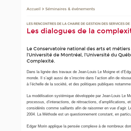
Séminaires & événements
Accueil
LES RENCONTRES DE LA CHAIRE DE GESTION DES SERVICES DE
Les dialogues de la complex
Le Conservatoire national des arts et métiers
l’Université de Montréal, l’Université du Québ
Complexité.
Dans la lignée des travaux de Jean-Louis Le Moigne et d’Edg
monde. Il s’agit aussi de s’inscrire dans l’action afin de r
à l’échelle de la société, et des politiques publiques notamme
La modélisation systémique développée par Jean-Louis Le Moig
processus, d’interactions, de rétroactions, d’amplifications, 
considérés comme saillants afin de raisonner en vue d’agir.
2004. La Méthode est un questionnement constant, en particu
Edgar Morin applique la pensée complexe à de nombreux domai