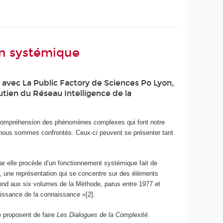
on systémique
t avec La Public Factory de Sciences Po Lyon,
outien du Réseau Intelligence de la
 compréhension des phénomènes complexes qui font notre
ls nous sommes confrontés. Ceux-ci peuvent se présenter tant
ar elle procède d’un fonctionnement systémique fait de
té, une représentation qui se concentre sur des éléments
ond aux six volumes de la Méthode, parus entre 1977 et
aissance de la connaissance »[2].
 proposent de faire
Les Dialogues de la Complexité
.