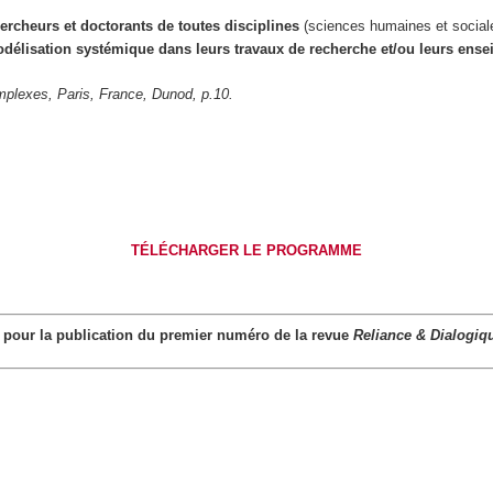
rcheurs et doctorants de toutes disciplines
(sciences humaines et sociales
délisation systémique dans leurs travaux de recherche et/ou leurs ens
mplexes, Paris, France, Dunod, p.10.
TÉLÉCHARGER LE PROGRAMME
cé pour la publication du premier numéro de la revue
Reliance & Dialogiq