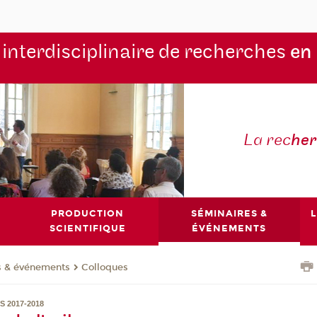
 interdisciplinaire de recherches
en
La rec
he
PRODUCTION
SÉMINAIRES &
L
SCIENTIFIQUE
ÉVÉNEMENTS
s & événements
Colloques
 2017-2018