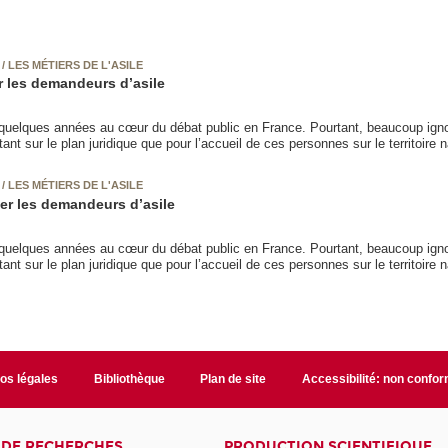
/ LES MÉTIERS DE L'ASILE
er les demandeurs d’asile
s quelques années au cœur du débat public en France. Pourtant, beaucoup ign
nt sur le plan juridique que pour l’accueil de ces personnes sur le territoire n
/ LES MÉTIERS DE L'ASILE
ider les demandeurs d’asile
s quelques années au cœur du débat public en France. Pourtant, beaucoup ign
nt sur le plan juridique que pour l’accueil de ces personnes sur le territoire n
fos légales
Bibliothèque
Plan de site
Accessibilité: non confo
 DE RECHERCHES
PRODUCTION SCIENTIFIQUE