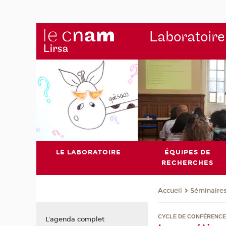
Laboratoire
LE LABORATOIRE
ÉQUIPES DE
RECHERCHES
Séminaire
Accueil
CYCLE DE CONFÉRENCES
L'agenda complet