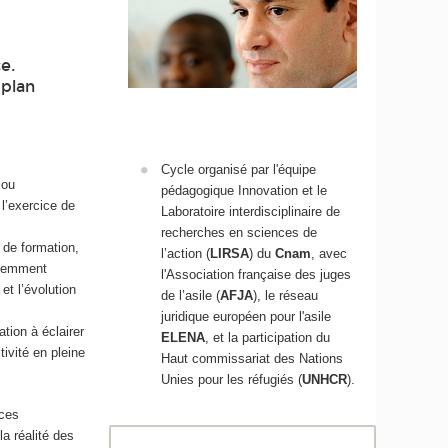
e.
 plan
Cycle organisé par l'équipe
 ou
pédagogique Innovation et le
l’exercice de
Laboratoire interdisciplinaire de
recherches en sciences de
 de formation,
l’action (
LIRSA
) du
Cnam
, avec
quemment
l'Association française des juges
et l’évolution
de l’asile (
AFJA
), le réseau
juridique européen pour l'asile
tion à éclairer
ELENA
, et la participation du
tivité en pleine
Haut commissariat des Nations
Unies pour les réfugiés (
UNHCR
).
nces
a réalité des