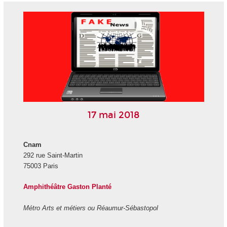
17 mai 2018
Cnam
292 rue Saint-Martin
75003 Paris
Amphithéâtre Gaston Planté
Métro Arts et métiers ou Réaumur-Sébastopol