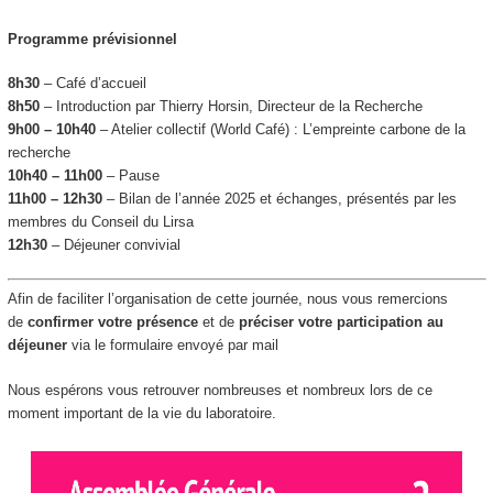
Programme prévisionnel
8h30
– Café d’accueil
8h50
– Introduction par Thierry Horsin, Directeur de la Recherche
9h00 – 10h40
– Atelier collectif (World Café) :
L’empreinte carbone de la
recherche
10h40 – 11h00
– Pause
11h00 – 12h30
–
Bilan de l’année 2025 et échanges
, présentés par les
membres du Conseil du Lirsa
12h30
– Déjeuner convivial
Afin de faciliter l’organisation de cette journée, nous vous remercions
de
confirmer votre présence
et de
préciser votre participation au
déjeuner
via le formulaire envoyé par mail
Nous espérons vous retrouver nombreuses et nombreux lors de ce
moment important de la vie du laboratoire.