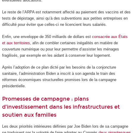
éventuelles allocations.
Le reste de l’ARPA est notamment affecté au paiement des vaccins et des
tests de dépistage, ainsi qu’à des subventions aux petites entreprises en
difficulté pour éviter que celles-ci ne licencient leurs salariés.
Enfin, une enveloppe de 350 milliards de dollars est
consacrée aux États
et aux territoires
, afin de combler certaines inégalités en matière de
couverture numérique ou pour leur permettre d’assister les ménages
fragilisés, par exemple en les aidant à conserver leur logement.
Après l’adoption de ce plan dicté par les besoins de la conjoncture
sanitaire, l’administration Biden a inscrit à son agenda le train des
réformes économiques structurelles promises lors de la campagne
présidentielle.
Promesses de campagne : plans
d’investissement dans les infrastructures et
soutien aux familles
Les deux priorités intérieures définies par Joe Biden lors de sa campagne
se traduisent par la volonté de faire adopter au Congrès
deux gigantesques