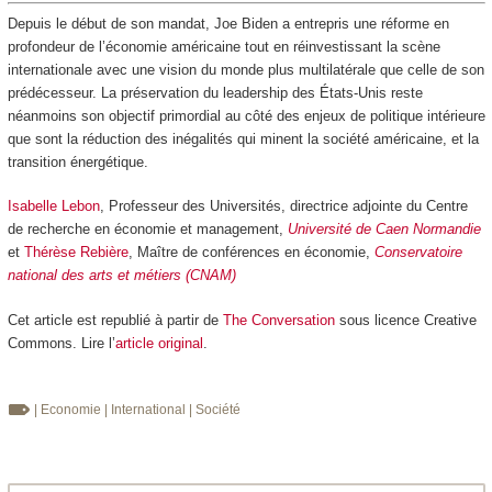
Depuis le début de son mandat, Joe Biden a entrepris une réforme en
profondeur de l’économie américaine tout en réinvestissant la scène
internationale avec une vision du monde plus multilatérale que celle de son
prédécesseur. La préservation du leadership des États-Unis reste
néanmoins son objectif primordial au côté des enjeux de politique intérieure
que sont la réduction des inégalités qui minent la société américaine, et la
transition énergétique.
Isabelle Lebon
, Professeur des Universités, directrice adjointe du Centre
de recherche en économie et management,
Université de Caen Normandie
et
Thérèse Rebière
, Maître de conférences en économie,
Conservatoire
national des arts et métiers (CNAM)
Cet article est republié à partir de
The Conversation
sous licence Creative
Commons. Lire l’
article original
.
| Economie
| International
| Société