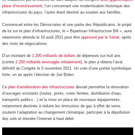
plans d’investissement
, l’un concernant une modernisation historique des
infrastructures du pays, l’autre étant destiné au soutien aux familles.
Consensuel entre les Démocrates et une partie des Républicains, le projet
de loi sur le plan d’infrastructures, le « Bipartisan Infrastructure Bill », aura
néanmoins attendu le 10 août 2021 pour être
approuvé par le Sénat
, après
des mois de négociations.
D’un montant de
1 200 milliards de dollars
de dépenses sur huit ans
(contre
2 250 milliards envisagés initialement
), le plan a obtenu l’aval
définitif du Congrès le 5 novembre 2021. Un vote d’une portée symbolique
forte, un an après l’élection de Joe Biden.
Ce
plan d’amélioration des infrastructures
devrait permettre la rénovation
d’ouvrages existants (routes, ponts, voies ferrées, distribution d’eau,
transports publics…) et la mise en place de nouveaux équipements,
notamment destinés à réduire les émissions de gaz à effet de serre,
soutenir l’adaptation au changement climatique, participer à la dépollution
des sols et étendre l’Internet à haut débit.