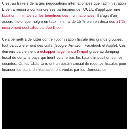
C’est au travers de larges négociations internationales que l’administration
Biden a réussi à convaincre ses partenaires de l’OCDE d’appliquer une
taxation minimale sur les bénéfices des multinationales
. Il s’agit d’un
accord historique malgré un taux minimal de 15 % bien en deçà des
21 %
initialement souhaités par Joe Biden
.
Cela permettra de lutter contre l’optimisation fiscale des grands groupes,
tout particulièrement des Gafa (Google, Amazon, Facebook et Apple). Ces
derniers parviennent à
échapper largement à l’impôt
grâce au dumping
fiscal de certains pays qui tirent vers le bas les taux d’imposition sur les
sociétés. Or, les États-Unis ont un besoin crucial de recettes fiscales pour
financer les plans d’investissement voulus par les Démocrates.