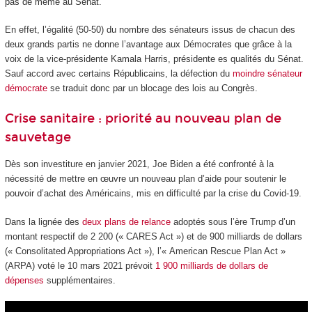
pas de même au Sénat.
En effet, l’égalité (50-50) du nombre des sénateurs issus de chacun des
deux grands partis ne donne l’avantage aux Démocrates que grâce à la
voix de la vice-présidente Kamala Harris, présidente es qualités du Sénat.
Sauf accord avec certains Républicains, la défection du
moindre sénateur
démocrate
se traduit donc par un blocage des lois au Congrès.
Crise sanitaire : priorité au nouveau plan de
sauvetage
Dès son investiture en janvier 2021, Joe Biden a été confronté à la
nécessité de mettre en œuvre un nouveau plan d’aide pour soutenir le
pouvoir d’achat des Américains, mis en difficulté par la crise du Covid-19.
Dans la lignée des
deux plans de relance
adoptés sous l’ère Trump d’un
montant respectif de 2 200 (« CARES Act ») et de 900 milliards de dollars
(« Consolitated Appropriations Act »), l’« American Rescue Plan Act »
(ARPA) voté le 10 mars 2021 prévoit
1 900 milliards de dollars de
dépenses
supplémentaires.