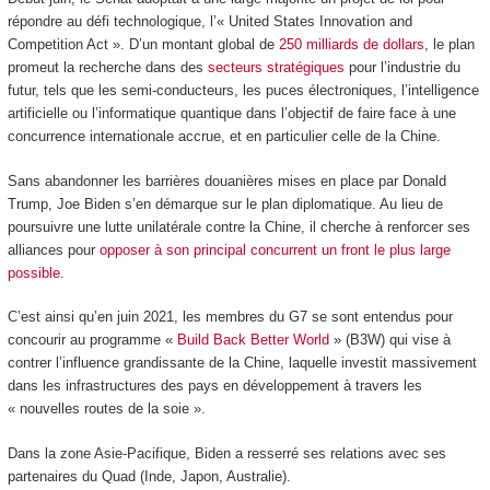
répondre au défi technologique, l’« United States Innovation and
Competition Act ». D’un montant global de
250 milliards de dollars
, le plan
promeut la recherche dans des
secteurs stratégiques
pour l’industrie du
futur, tels que les semi-conducteurs, les puces électroniques, l’intelligence
artificielle ou l’informatique quantique dans l’objectif de faire face à une
concurrence internationale accrue, et en particulier celle de la Chine.
Sans abandonner les barrières douanières mises en place par Donald
Trump, Joe Biden s’en démarque sur le plan diplomatique. Au lieu de
poursuivre une lutte unilatérale contre la Chine, il cherche à renforcer ses
alliances pour
opposer à son principal concurrent un front le plus large
possible
.
C’est ainsi qu’en juin 2021, les membres du G7 se sont entendus pour
concourir au programme «
Build Back Better World
» (B3W) qui vise à
contrer l’influence grandissante de la Chine, laquelle investit massivement
dans les infrastructures des pays en développement à travers les
« nouvelles routes de la soie ».
Dans la zone Asie-Pacifique, Biden a resserré ses relations avec ses
partenaires du Quad (Inde, Japon, Australie).