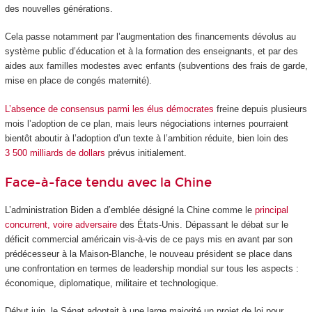
des nouvelles générations.
Cela passe notamment par l’augmentation des financements dévolus au
système public d’éducation et à la formation des enseignants, et par des
aides aux familles modestes avec enfants (subventions des frais de garde,
mise en place de congés maternité).
L’absence de consensus parmi les élus démocrates
freine depuis plusieurs
mois l’adoption de ce plan, mais leurs négociations internes pourraient
bientôt aboutir à l’adoption d’un texte à l’ambition réduite, bien loin des
3 500 milliards de dollars
prévus initialement.
Face-à-face tendu avec la Chine
L’administration Biden a d’emblée désigné la Chine comme le
principal
concurrent, voire adversaire
des États-Unis. Dépassant le débat sur le
déficit commercial américain vis-à-vis de ce pays mis en avant par son
prédécesseur à la Maison-Blanche, le nouveau président se place dans
une confrontation en termes de leadership mondial sur tous les aspects :
économique, diplomatique, militaire et technologique.
Début juin, le Sénat adoptait à une large majorité un projet de loi pour