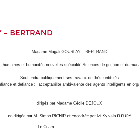
Y – BERTRAND
Madame Magali GOURLAY – BERTRAND
s humaines et humanités nouvelles spécialité Sciences de gestion et du ma
Soutiendra publiquement ses travaux de thèse intitulés
fiance et defiance : l’acceptabilite ambivalente des agents intelligents en org
dirigés par Madame
Cécile DEJOUX
co-dirigée par M. Simon RICHIR
et encadrée par M. Sylvain FLEURY
Le Cnam