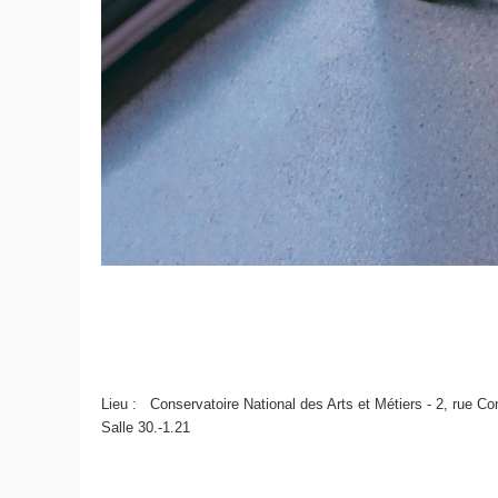
Lieu : Conservatoire National des Arts et Métiers - 2, rue Co
Salle 30.-1.21