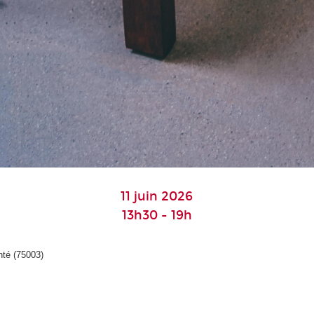
11 juin 2026
13h30 - 19h
nté (75003)