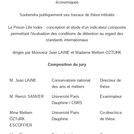
économiques
Soutiendra publiquement ses travaux de thèse intitulés
Le Prison Life Index : conception et étude d’un indicateur composite
permettant l'évaluation des conditions de détention au regard des
standards internationaux
dirigés par Monsieur Jean LAINE et Madame Meltem OZTURK
Composition du jury
M. Jean LAINE
Conservatoire national
Directeur de
des arts et métiers
thèse
M. Remzi SANVER
Université Paris
Examinateur
Dauphine / CNRS
Mme Meltem
Université Paris
Co-directrice
ÖZTüRK
Dauphine
de thèse
ESCOFFIER