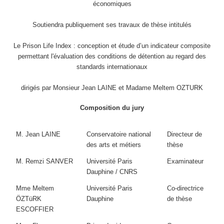
économiques
Soutiendra publiquement ses travaux de thèse intitulés
Le Prison Life Index : conception et étude d’un indicateur composite
permettant l'évaluation des conditions de détention au regard des
standards internationaux
dirigés par Monsieur Jean LAINE et Madame Meltem OZTURK
Composition du jury
M. Jean LAINE
Conservatoire national
Directeur de
des arts et métiers
thèse
M. Remzi SANVER
Université Paris
Examinateur
Dauphine / CNRS
Mme Meltem
Université Paris
Co-directrice
ÖZTüRK
Dauphine
de thèse
ESCOFFIER