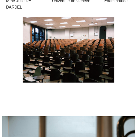
Mme Julie DE
Université de Genève
Examinatrice
DARDEL