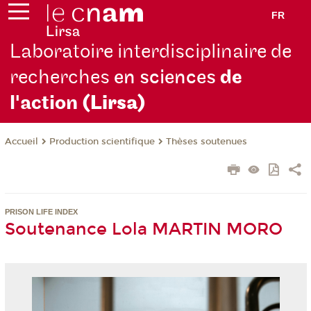
FR
Laboratoire interdisciplinaire de
recherches
en sciences
de
l'action
(Lirsa)
Production scientifique
Thèses soutenues
Accueil
PRISON LIFE INDEX
Soutenance Lola MARTIN MORO