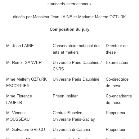
standards internationaux
dirigés par Monsieur Jean LAINE et Madame Meltem OZTURK
Composition du jury
M. Jean LAINE
Conservatoire national des
Directeur de
arts et métiers
thèse
M. Remzi SANVER
Université Paris Dauphine /
Examinateur
CNRS
Mme Meltem ÖZTüRK
Université Paris Dauphine
Co-directrice
ESCOFFIER
de thèse
Mme Florence
Prison Insider
Co-encadrante
LAUFER
de thèse
M. Vincent
CentraleSupélec,
Rapporteur
MOUSSEAU
Université Paris-Saclay
M. Salvatore GRECO
Università di Catania
Rapporteur