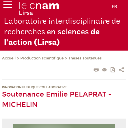
FR
Laboratoire interdisciplinaire de
recherches
en sciences
de
l'action
(Lirsa)
Production scientifique
Thèses soutenues
Accueil
INNOVATION PUBLIQUE COLLABORATIVE
Soutenance Emilie PELAPRAT -
MICHELIN