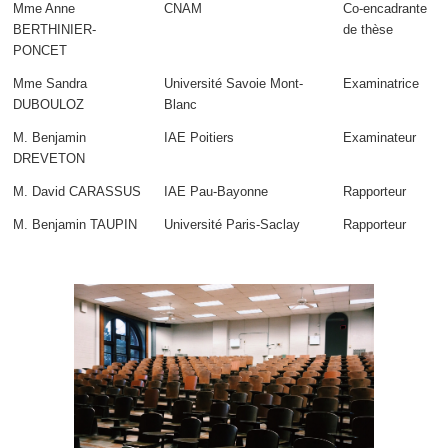
Mme Anne
CNAM
Co-encadrante
BERTHINIER-
de thèse
PONCET
Mme Sandra
Université Savoie Mont-
Examinatrice
DUBOULOZ
Blanc
M. Benjamin
IAE Poitiers
Examinateur
DREVETON
M. David CARASSUS
IAE Pau-Bayonne
Rapporteur
M. Benjamin TAUPIN
Université Paris-Saclay
Rapporteur