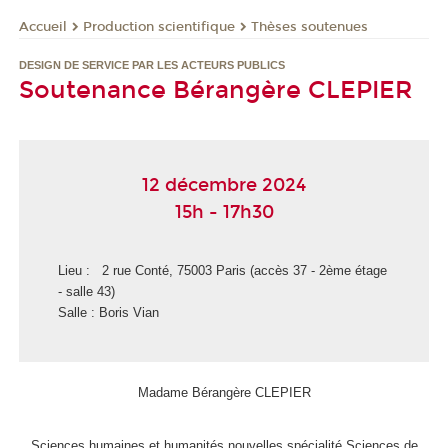
Production scientifique
Thèses soutenues
Accueil
DESIGN DE SERVICE PAR LES ACTEURS PUBLICS
Soutenance Bérangère CLEPIER
12 décembre 2024
15h - 17h30
Lieu : 2 rue Conté, 75003 Paris (accès 37 - 2ème étage
- salle 43)
Salle : Boris Vian
Madame Bérangère CLEPIER
Sciences humaines et humanités nouvelles spécialité Sciences de