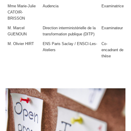
Mme Marie-Julie
Audencia
Examinatrice
CATOIR-
BRISSON
M. Marcel
Direction interministérielle de la
Examinateur
GUENOUN
transformation publique (DITP)
M. Olivier HIRT
ENS Paris Saclay / ENSCI-Les-
Co-
Ateliers
encadrant de
thèse