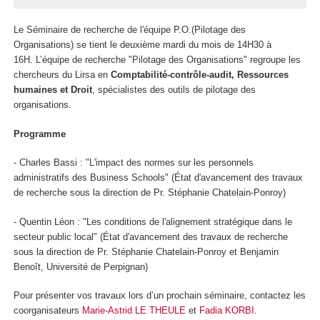
Le Séminaire de recherche de l'équipe P.O.(Pilotage des
Organisations) se tient le deuxième mardi du mois de 14H30 à
16H. L’équipe de recherche "Pilotage des Organisations" regroupe les
chercheurs du Lirsa en
Comptabilité-contrôle-audit, Ressources
humaines et Droit
, spécialistes des outils de pilotage des
organisations.
Programme
- Charles Bassi : "L'impact des normes sur les personnels
administratifs des Business Schools" (État d'avancement des travaux
de recherche sous la direction de Pr. Stéphanie Chatelain-Ponroy)
- Quentin Léon : "Les conditions de l'alignement stratégique dans le
secteur public local" (État d'avancement des travaux de recherche
sous la direction de Pr. Stéphanie Chatelain-Ponroy et Benjamin
Benoît, Université de Perpignan)
Pour présenter vos travaux lors d’un prochain séminaire, contactez les
coorganisateurs
Marie-Astrid LE THEULE
et
Fadia KORBI
.