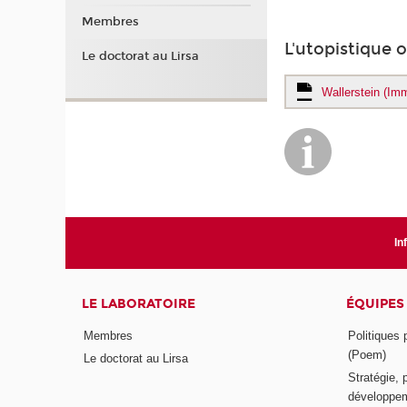
Membres
L'utopistique 
Le doctorat au Lirsa
Wallerstein (Im
In
LE LABORATOIRE
ÉQUIPES
Membres
Politiques
(Poem)
Le doctorat au Lirsa
Stratégie, 
développem