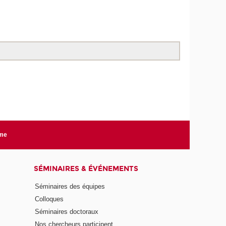
rme
SÉMINAIRES & ÉVÉNEMENTS
Séminaires des équipes
Colloques
Séminaires doctoraux
Nos chercheurs participent