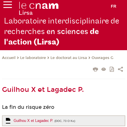
FR
Laboratoire interdisciplinaire de
recherches
en sciences
de
l'action
(Lirsa)
Le laboratoire
Le doctorat au Lirsa
Ouvrages G
Accueil
Guilhou X et Lagadec P.
La fin du risque zéro
Guilhou X et Lagadec P.
(DOC, 73 O Ko)