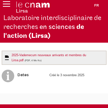
FR
Laboratoire interdisciplinaire de
recherches
en sciences
de
l'action
(Lirsa)
2025-Vademecum nouveaux arrivants et membres du
Lirsa.pdf
(PDF, 4 Mo Ko)
Dates
Créé le 3 novembre 2025