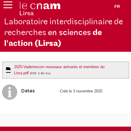
FR
Laboratoire interdisciplinaire de
recherches
en sciences
de
l'action
(Lirsa)
2025-Vademecum nouveaux arrivants et membres du
Lirsa.pdf
(PDF, 4 Mo Ko)
Dates
Créé le 3 novembre 2025