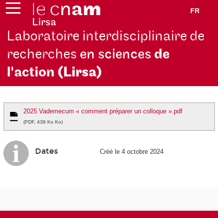
FR
Laboratoire interdisciplinaire de
recherches
en sciences
de
l'action
(Lirsa)
2025 Vademecum « comment préparer un colloque ».pdf
(PDF, 439 Ko Ko)
Dates
Créé le 4 octobre 2024