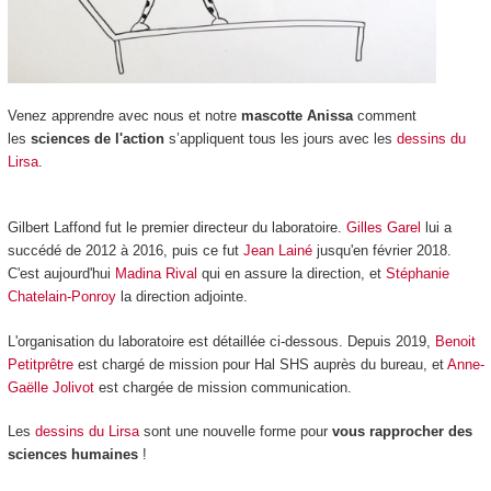
Venez apprendre avec nous et notre
mascotte Anissa
comment
les
sciences de l'
action
s’appliquent tous les jours avec les
dessins du
Lirsa
.
Gilbert Laffond fut le premier directeur du laboratoire.
Gilles Garel
lui a
succédé de 2012 à 2016, puis ce fut
Jean Lainé
jusqu'en février 2018.
C'est aujourd'hui
Madina Rival
qui en assure la direction, et
Stéphanie
Chatelain-Ponroy
la direction adjointe.
L'organisation du laboratoire est détaillée ci-dessous. Depuis 2019,
Benoit
Petitprêtre
est chargé de mission pour Hal SHS auprès du bureau, et
Anne-
Gaëlle Jolivot
est chargée de mission communication.
Les
dessins du Lirsa
sont une nouvelle forme pour
vous rapprocher des
sciences humaines
!