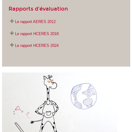
Rapports d'évaluation
Le rapport AERES 2012
Le rapport HCERES 2018
Le rapport HCERES 2024