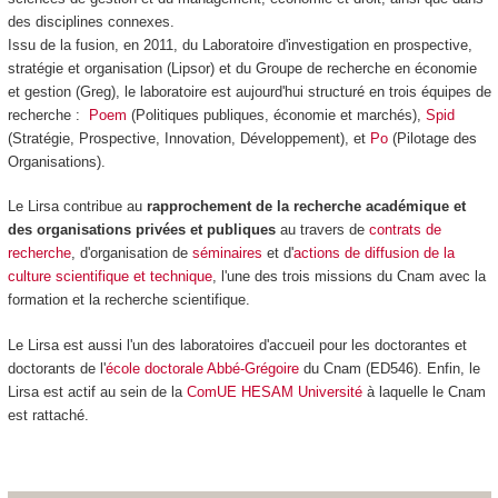
des disciplines connexes.
Issu de la fusion, en 2011, du Laboratoire d'investigation en prospective,
stratégie et organisation (Lipsor) et du Groupe de recherche en économie
et gestion (Greg), le laboratoire est aujourd'hui structuré en trois équipes de
recherche :
Poem
(Politiques publiques, économie et marchés),
Spid
(Stratégie, Prospective, Innovation, Développement), et
Po
(Pilotage des
Organisations).
Le Lirsa contribue au
rapprochement de la recherche académique et
des organisations privées et publiques
au travers de
contrats de
recherche
, d'organisation de
séminaires
et d'
actions de diffusion de la
culture scientifique et technique
, l'une des trois missions du Cnam avec la
formation et la recherche scientifique.
Le Lirsa est aussi l'un des laboratoires d'accueil pour les doctorantes et
doctorants de l'
école doctorale Abbé-Grégoire
du Cnam (ED546). Enfin, le
Lirsa est actif au sein de la
ComUE HESAM Université
à laquelle le Cnam
est rattaché.