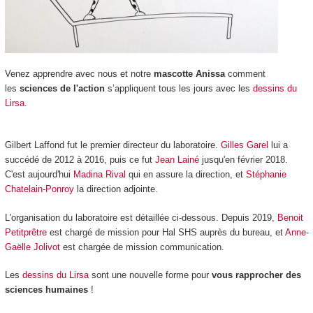
Venez apprendre avec nous et notre
mascotte Anissa
comment
les
sciences de l'
action
s’appliquent tous les jours avec les
dessins du
Lirsa
.
Gilbert Laffond fut le premier directeur du laboratoire.
Gilles Garel
lui a
succédé de 2012 à 2016, puis ce fut
Jean Lainé
jusqu'en février 2018.
C'est aujourd'hui
Madina Rival
qui en assure la direction, et
Stéphanie
Chatelain-Ponroy
la direction adjointe.
L'organisation du laboratoire est détaillée ci-dessous. Depuis 2019,
Benoit
Petitprêtre
est chargé de mission pour Hal SHS auprès du bureau, et
Anne-
Gaëlle Jolivot
est chargée de mission communication.
Les
dessins du Lirsa
sont une nouvelle forme pour
vous rapprocher des
sciences humaines
!