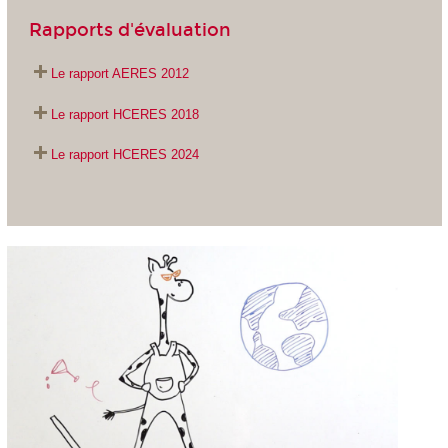
Rapports d'évaluation
Le rapport AERES 2012
Le rapport HCERES 2018
Le rapport HCERES 2024