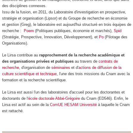
des disciplines connexes.
Issu de la fusion, en 2011, du Laboratoire d'investigation en prospective,
stratégie et organisation (Lipsor) et du Groupe de recherche en économie
et gestion (Greg), le laboratoire est aujourd'hui structuré en trois équipes de
recherche :
Poem
(Politiques publiques, économie et marchés),
Spid
(Stratégie, Prospective, Innovation, Développement), et
Po
(Pilotage des
Organisations).
Le Lirsa contribue au
rapprochement de la recherche académique et
des organisations privées et publiques
au travers de
contrats de
recherche
, d'organisation de
séminaires
et d'
actions de diffusion de la
culture scientifique et technique
, l'une des trois missions du Cnam avec la
formation et la recherche scientifique.
Le Lirsa est aussi l'un des laboratoires d'accueil pour les doctorantes et
doctorants de l'
école doctorale Abbé-Grégoire
du Cnam (ED546). Enfin, le
Lirsa est actif au sein de la
ComUE HESAM Université
à laquelle le Cnam
est rattaché.