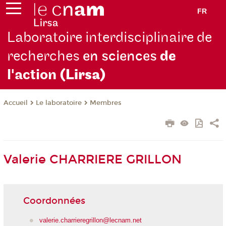
FR
Laboratoire interdisciplinaire de
recherches
en sciences
de
l'action
(Lirsa)
Le laboratoire
Membres
Accueil
Valerie CHARRIERE GRILLON
Coordonnées
valerie.charrieregrillon@lecnam.net