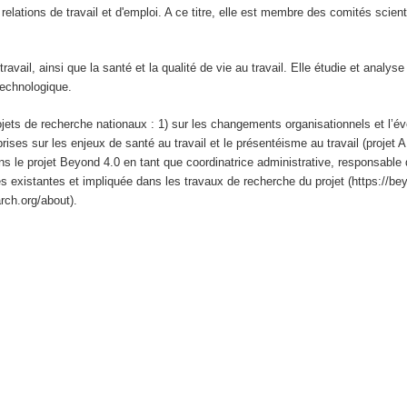
e relations de travail et d'emploi. A ce titre, elle est membre des comités sci
avail, ainsi que la santé et la qualité de vie au travail. Elle étudie et analyse 
technologique.
jets de recherche nationaux : 1) sur les changements organisationnels et l’év
prises sur les enjeux de santé au travail et le présentéisme au travail (projet
ns le projet Beyond 4.0 en tant que coordinatrice administrative, responsable 
xistantes et impliquée dans les travaux de recherche du projet (https://beyon
rch.org/about).