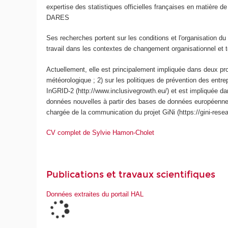
expertise des statistiques officielles françaises en matière d
DARES
Ses recherches portent sur les conditions et l'organisation du tr
travail dans les contextes de changement organisationnel et 
Actuellement, elle est principalement impliquée dans deux pro
météorologique ; 2) sur les politiques de prévention des entre
InGRID-2 (http://www.inclusivegrowth.eu/) et est impliquée da
données nouvelles à partir des bases de données européennes e
chargée de la communication du projet GiNi (https://gini-resea
CV complet de Sylvie Hamon-Cholet
Publications et travaux scientifiques
Données extraites du portail HAL