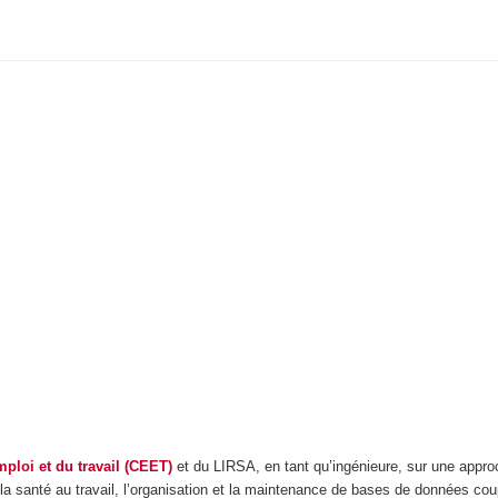
mploi et du travail (CEET)
et du LIRSA, en tant qu’ingénieure, sur une appr
t la santé au travail, l’organisation et la maintenance de bases de données c