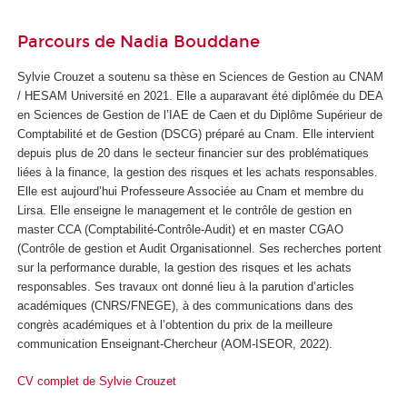
Parcours de Nadia Bouddane
Sylvie Crouzet a soutenu sa thèse en Sciences de Gestion au CNAM
/ HESAM Université en 2021. Elle a auparavant été diplômée du DEA
en Sciences de Gestion de l’IAE de Caen et du Diplôme Supérieur de
Comptabilité et de Gestion (DSCG) préparé au Cnam. Elle intervient
depuis plus de 20 dans le secteur financier sur des problématiques
liées à la finance, la gestion des risques et les achats responsables.
Elle est aujourd’hui Professeure Associée au Cnam et membre du
Lirsa. Elle enseigne le management et le contrôle de gestion en
master CCA (Comptabilité-Contrôle-Audit) et en master CGAO
(Contrôle de gestion et Audit Organisationnel. Ses recherches portent
sur la performance durable, la gestion des risques et les achats
responsables. Ses travaux ont donné lieu à la parution d’articles
académiques (CNRS/FNEGE), à des communications dans des
congrès académiques et à l’obtention du prix de la meilleure
communication Enseignant-Chercheur (AOM-ISEOR, 2022).
CV complet de Sylvie Crouzet