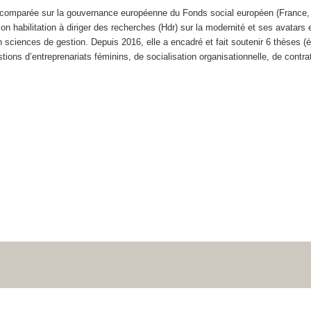
comparée sur la gouvernance européenne du Fonds social européen (France, Finl
on habilitation à diriger des recherches (Hdr) sur la modernité et ses avatars
 sciences de gestion. Depuis 2016, elle a encadré et fait soutenir 6 thèses (
tions d’entreprenariats féminins, de socialisation organisationnelle, de contr