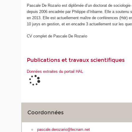
Pascale De Rozario est diplômée d’un doctorat de sociologie 
depuis 2006 encadrée par Philippe d’Iribarne. Elle a soutenu s
en 2013. Elle est actuellement maître de conférences (Hdr) en
10 jurys en gestion, et en encadre 3 actuellement sur les ques
CV complet de Pascale De Rozario
Publications et travaux scientifiques
Données extraites du portail HAL
Coordonnées
pascale.derozario@lecnam.net