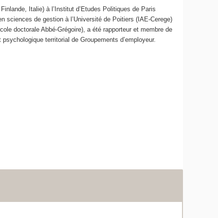
ande, Italie) à l’Institut d’Etudes Politiques de Paris
 en sciences de gestion à l’Université de Poitiers (IAE-Cerege)
école doctorale Abbé-Grégoire), a été rapporteur et membre de
at psychologique territorial de Groupements d’employeur.