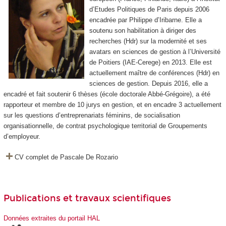
d’Etudes Politiques de Paris depuis 2006
encadrée par Philippe d’Iribarne. Elle a
soutenu son habilitation à diriger des
recherches (Hdr) sur la modernité et ses
avatars en sciences de gestion à l’Université
de Poitiers (IAE-Cerege) en 2013. Elle est
actuellement maître de conférences (Hdr) en
sciences de gestion. Depuis 2016, elle a
encadré et fait soutenir 6 thèses (école doctorale Abbé-Grégoire), a été
rapporteur et membre de 10 jurys en gestion, et en encadre 3 actuellement
sur les questions d’entreprenariats féminins, de socialisation
organisationnelle, de contrat psychologique territorial de Groupements
d’employeur.
CV complet de Pascale De Rozario
Publications et travaux scientifiques
Données extraites du portail HAL