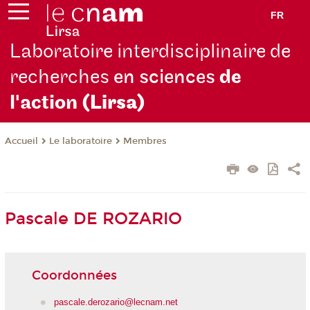
FR
Laboratoire interdisciplinaire de
recherches
en sciences
de
l'action
(Lirsa)
Le laboratoire
Membres
Accueil
Pascale DE ROZARIO
Coordonnées
pascale.derozario@lecnam.net