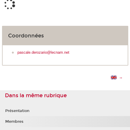
Coordonnées
pascale.derozario@lecnam.net
→
Dans la même rubrique
Présentation
Membres