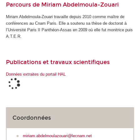
Parcours de Miriam Abdelmoula-Zouari
Miriam Abdelmoula-Zouari travaille depuis 2010 comme maître de
conférences au Cnam Paris. Elle a soutenu sa thèse de doctorat à
l’Université Paris II Panthéon-Assas en 2009 où elle fut monitrice puis
A.T.E.R.
Publications et travaux scientifiques
Données extraites du portail HAL
Coordonnées
miriam.abdelmoulazouari@lecnam.net