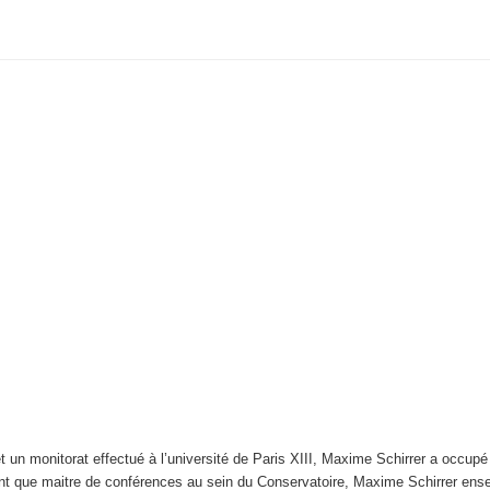
t un monitorat effectué à l’université de Paris XIII, Maxime Schirrer a occup
 que maitre de conférences au sein du Conservatoire, Maxime Schirrer enseig