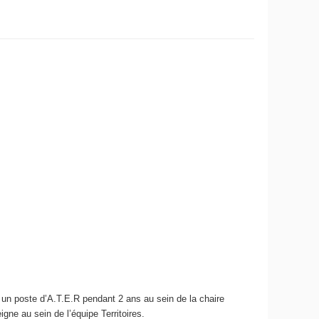
é un poste d’A.T.E.R pendant 2 ans au sein de la chaire
ne au sein de l’équipe Territoires.