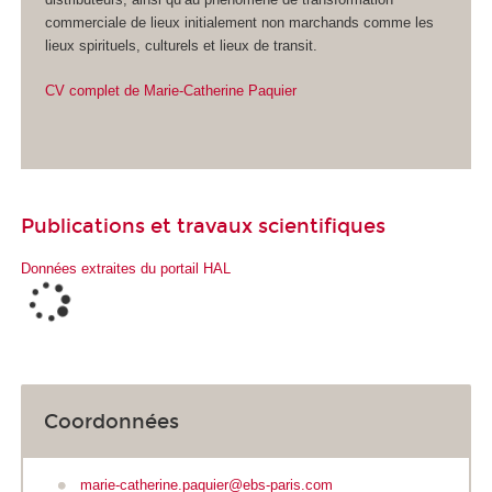
commerciale de lieux initialement non marchands comme les
lieux spirituels, culturels et lieux de transit.
CV complet de Marie-C
atherine Paquier
Publications et travaux scientifiques
Données extraites du portail HAL
Coordonnées
marie-catherine.paquier@ebs-paris.com