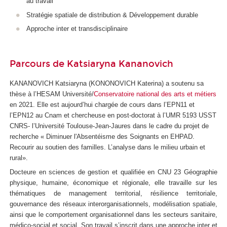
au travail
Stratégie spatiale de distribution & Développement durable
Approche inter et transdisciplinaire
Parcours de Katsiaryna Kananovich
KANANOVICH Katsiaryna (KONONOVICH Katerina) a soutenu sa
thèse à l’HESAM Université/
Conservatoire national des arts et métiers
en 2021. Elle est aujourd’hui chargée de cours dans l’EPN11 et
l’EPN12 au Cnam et chercheuse en post-doctorat à l’UMR 5193 USST
CNRS- l’Université Toulouse-Jean-Jaures dans le cadre du projet de
recherche « Diminuer l'Absentéisme des Soignants en EHPAD.
Recourir au soutien des familles. L’analyse dans le milieu urbain et
rural».
Docteure en sciences de gestion et qualifiée en CNU 23 Géographie
physique, humaine, économique et régionale, elle travaille sur les
thématiques de management territorial, résilience territoriale,
gouvernance des réseaux interorganisationnels, modélisation spatiale,
ainsi que le comportement organisationnel dans les secteurs sanitaire,
médico-social et social. Son travail s’inscrit dans une approche inter et