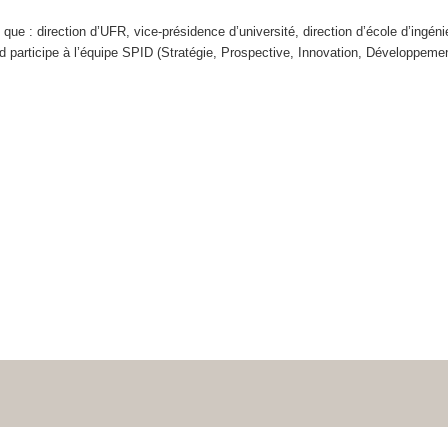
ue : direction d’UFR, vice-présidence d’université, direction d’école d’ingénie
rticipe à l’équipe SPID (Stratégie, Prospective, Innovation, Développemen