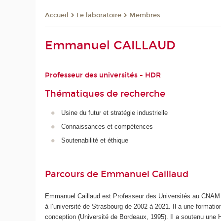
Le laboratoire
Membres
Accueil
Emmanuel CAILLAUD
Professeur des universités - HDR
Thématiques de recherche
Usine du futur et stratégie industrielle
Connaissances et compétences
Soutenabilité et éthique
Parcours de Emmanuel Caillaud
Emmanuel Caillaud est Professeur des Universités au CNAM (E
à l’université de Strasbourg de 2002 à 2021. Il a une format
conception (Université de Bordeaux, 1995). Il a soutenu une H