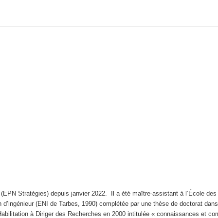
PN Stratégies) depuis janvier 2022. Il a été maître-assistant à l’École des
ion d’ingénieur (ENI de Tarbes, 1990) complétée par une thèse de doctorat da
abilitation à Diriger des Recherches en 2000 intitulée « connaissances et com