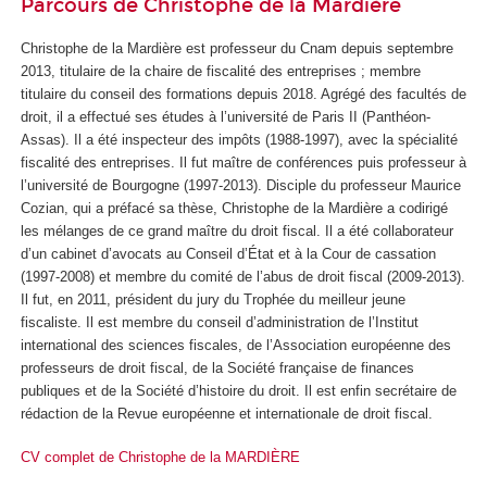
Parcours de Christophe de la Mardière
Christophe de la Mardière est professeur du Cnam depuis septembre
2013, titulaire de la chaire de fiscalité des entreprises ; membre
titulaire du conseil des formations depuis 2018. Agrégé des facultés de
droit, il a effectué ses études à l’université de Paris II (Panthéon-
Assas). Il a été inspecteur des impôts (1988-1997), avec la spécialité
fiscalité des entreprises. Il fut maître de conférences puis professeur à
l’université de Bourgogne (1997-2013). Disciple du professeur Maurice
Cozian, qui a préfacé sa thèse, Christophe de la Mardière a codirigé
les mélanges de ce grand maître du droit fiscal. Il a été collaborateur
d’un cabinet d’avocats au Conseil d’État et à la Cour de cassation
(1997-2008) et membre du comité de l’abus de droit fiscal (2009-2013).
Il fut, en 2011, président du jury du Trophée du meilleur jeune
fiscaliste. Il est membre du conseil d’administration de l’Institut
international des sciences fiscales, de l’Association européenne des
professeurs de droit fiscal, de la Société française de finances
publiques et de la Société d’histoire du droit. Il est enfin secrétaire de
rédaction de la
Revue européenne et internationale de droit fiscal
.
CV complet de Christophe de la MARDIÈRE