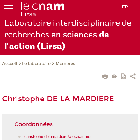
FR
Laboratoire interdisciplinaire de
recherches
en sciences
de
l'action
(Lirsa)
Le laboratoire
Membres
Accueil
Christophe DE LA MARDIERE
Coordonnées
christophe.delamardiere@lecnam.net