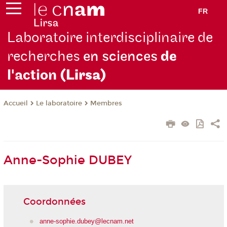
FR
Laboratoire interdisciplinaire de
recherches
en sciences
de
l'action
(Lirsa)
Le laboratoire
Membres
Accueil
Anne-Sophie DUBEY
Coordonnées
anne-sophie.dubey@lecnam.net